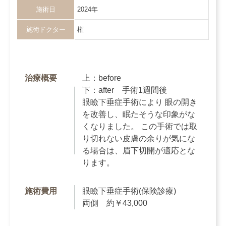
施術日
2024年
施術ドクター
権
治療概要
上：before
下：after 手術1週間後
眼瞼下垂症手術により 眼の開き
を改善し、眠たそうな印象がな
くなりました。 この手術では取
り切れない皮膚の余りが気にな
る場合は、眉下切開が適応とな
ります。
施術費用
眼瞼下垂症手術(保険診療)
両側 約￥43,000