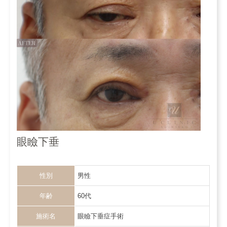
眼瞼下垂
性別
男性
年齢
60代
施術名
眼瞼下垂症手術