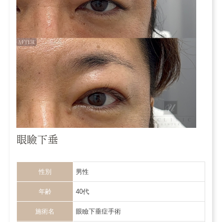
眼瞼下垂
性別
男性
年齢
40代
施術名
眼瞼下垂症手術