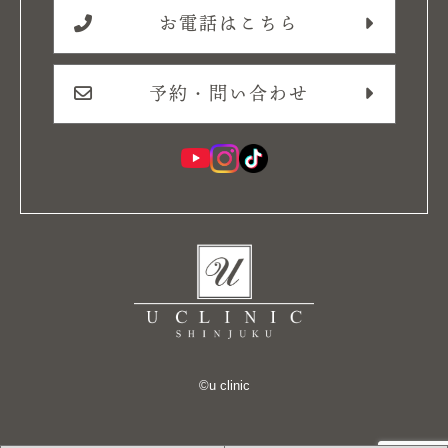
お電話はこちら
予約・問い合わせ
©︎u clinic