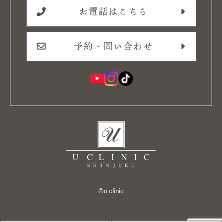
お電話はこちら
予約・問い合わせ
©︎u clinic