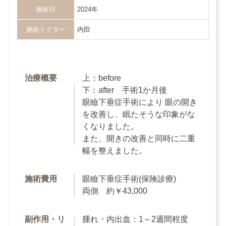
施術日
2024年
施術ドクター
内田
治療概要
上：before
下：after 手術1か月後
眼瞼下垂症手術により 眼の開き
を改善し、眠たそうな印象がな
くなりました。
また、開きの改善と同時に二重
幅を整えました。
施術費用
眼瞼下垂症手術(保険診療)
両側 約￥43,000
副作用・リ
腫れ・内出血：1～2週間程度