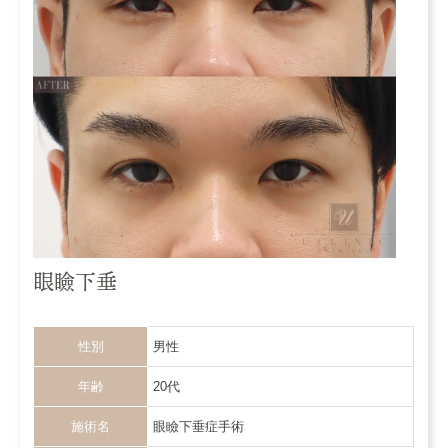
眼瞼下垂
性別
男性
年齢
20代
施術名
眼瞼下垂症手術