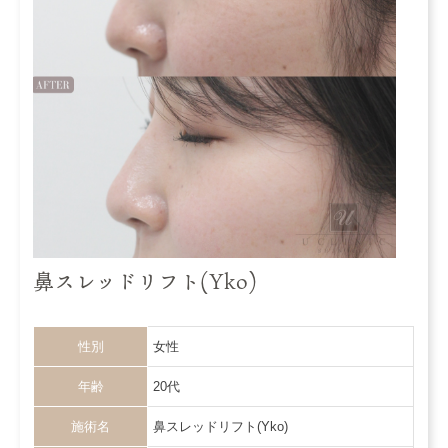
鼻スレッドリフト(Yko)
性別
女性
年齢
20代
施術名
鼻スレッドリフト(Yko)