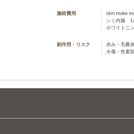
施術費用
skin make 
シミ内服 1か
ホワイトニング
副作用・リスク
赤み・毛嚢
火傷・色素