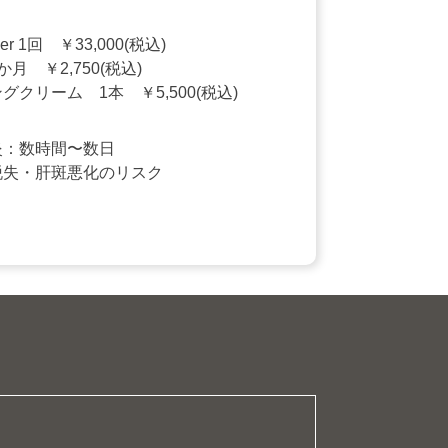
over 1回 ￥33,000(税込)
月 ￥2,750(税込)
クリーム 1本 ￥5,500(税込)
炎：数時間〜数日
脱失・肝斑悪化のリスク