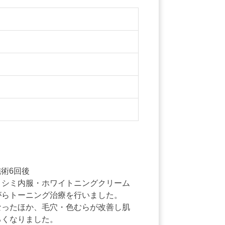
 施術6回後
、シミ内服・ホワイトニングクリーム
がらトーニング治療を行いました。
なったほか、毛穴・色むらが改善し肌
るくなりました。