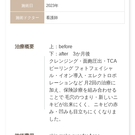
施術日
2023年
施術ドクター
看護師
治療概要
上：before
下：after 3か月後
クレンジング・面皰圧出・TCA
ピーリング フォトフェイシャ
ル・イオン導入・エレクトロポ
レーションなど 月2回の治療に
加え、保険診療を組み合わせる
ことで 毛穴のつまり・新しいニ
キビが出来にくく、 ニキビの赤
み・凹みも目立ちにくくなりま
した。