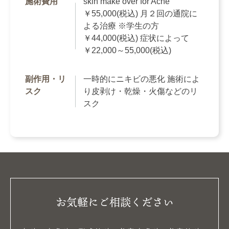
施術費用
skin make over for Acne
￥55,000(税込) 月２回の通院に
よる治療 ※学生の方
￥44,000(税込) 症状によって
￥22,000～55,000(税込)
副作用・リ
一時的にニキビの悪化 施術によ
スク
り皮剥け・乾燥・火傷などのリ
スク
お気軽にご相談ください