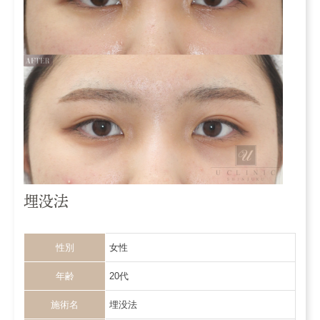
埋没法
性別
女性
年齢
20代
施術名
埋没法