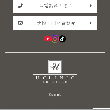
お電話はこちら
予約・問い合わせ
©︎u clinic