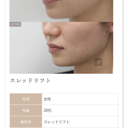
スレッドリフト
性別
女性
年齢
20代
施術名
スレッドリフト