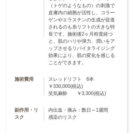
（トゲのようなもの）の刺激で
皮膚内の細胞が活性し、コラー
ゲンやエラスチンの生成が促進
されるのも糸リフトの大きな特
長です。施術後2ヶ月程度経つ
と、肌のハリや弾力、潤いをア
ップさせるリバイタライジング
効果により、肌の変化を感じる
ことができます。
施術費用
スレッドリフト 6本
￥330,000(税込)
笑気麻酔 ￥3,300(税込)
副作用・リ
内出血・痛み：数日～1週間
スク
感染のリスク