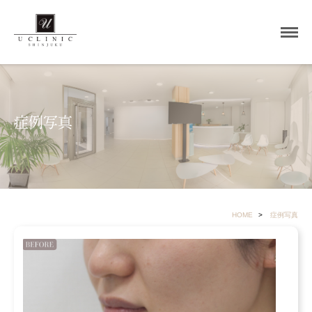
症例写真
HOME
症例写真