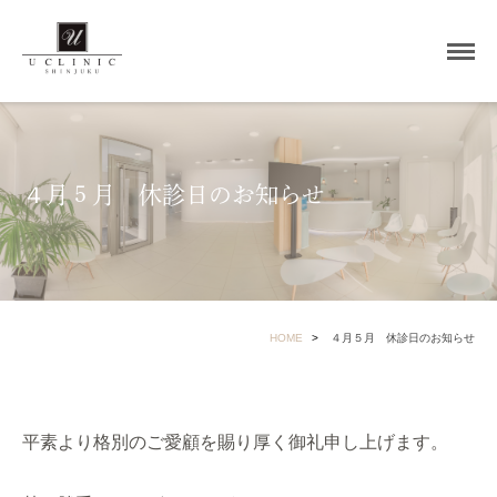
４月５月 休診日のお知らせ
HOME
４月５月 休診日のお知らせ
平素より格別のご愛顧を賜り厚く御礼申し上げます。