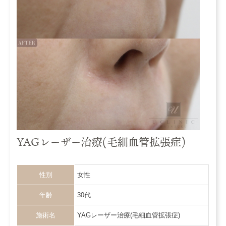
YAGレーザー治療(毛細血管拡張症)
性別
女性
年齢
30代
施術名
YAGレーザー治療(毛細血管拡張症)