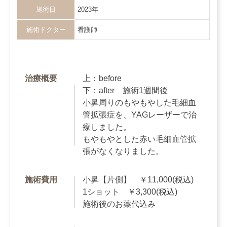
施術日
2023年
施術ドクター
看護師
治療概要
上：before
下：after 施術1週間後
小鼻周りのもやもやした毛細血
管拡張症を、YAGレーザーで治
療しました。
もやもやとした赤い毛細血管拡
張がなくなりました。
施術費用
小鼻【片側】 ￥11,000(税込)
1ショット ￥3,300(税込)
施術後のお薬代込み