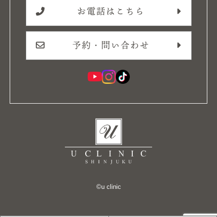
お電話はこちら
予約・問い合わせ
©︎u clinic