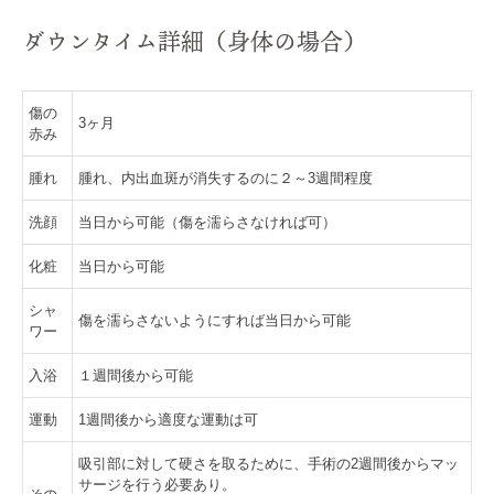
ダウンタイム詳細（身体の場合）
傷の
3ヶ月
赤み
腫れ
腫れ、内出血斑が消失するのに２～3週間程度
洗顔
当日から可能（傷を濡らさなければ可）
化粧
当日から可能
シャ
傷を濡らさないようにすれば当日から可能
ワー
入浴
１週間後から可能
運動
1週間後から適度な運動は可
吸引部に対して硬さを取るために、手術の2週間後からマッ
サージを行う必要あり。