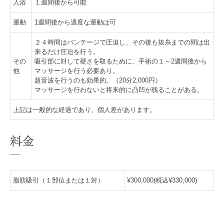
入浴
１週間後から可能
運動
1週間後から適度な運動は可
２４時間はバンテージで圧迫し、その後も抜糸までの間は出
来るだけ圧迫を行う。
その
吸引部に対して硬さを取るために、手術の１～2週間後から
他
マッサージを行う必要あり。
超音波を行うのも効果的。（20分2,000円）
マッサージを行わないと将来的に凸凹が残ることがある。
上記は一般的な経過であり、個人差があります。
料金
脂肪吸引（１部位または１対）
¥300,000(税込¥330,000)