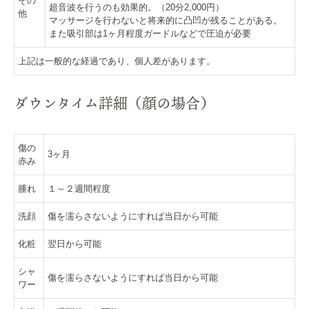
その
超音波を行うのも効果的。（20分2,000円）
他
マッサージを行わないと将来的に凸凹が残ることがある。
また吸引部は1ヶ月程度ガードルなどで圧迫が必要
上記は一般的な経過であり、個人差があります。
ダウンタイム詳細（顔の場合）
傷の
3ヶ月
赤み
腫れ
１～２週間程度
洗顔
傷を濡らさないようにすれば当日から可能
化粧
翌日から可能
シャ
傷を濡らさないようにすれば当日から可能
ワー