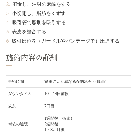
消毒し、注射の麻酔をする
小切開し、脂肪をくずす
吸引管で脂肪を吸引する
表皮を縫合する
吸引部位を（ガードルやバンテージで）圧迫する
施術内容の詳細
手術時間
範囲により異なるが約30分～1時間
ダウンタイム
10～14日前後
抜糸
7日目
1週間後（抜糸）
術後の通院
2週間後
1・3ヶ月後