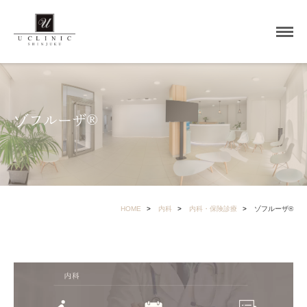
ゾフルーザ®
HOME
内科
内科・保険診療
ゾフルーザ®